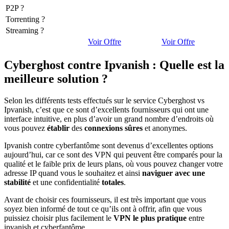
P2P ?
Torrenting ?
Streaming ?
Voir Offre
Voir Offre
Cyberghost contre Ipvanish : Quelle est la
meilleure solution ?
Selon les différents tests effectués sur le service Cyberghost vs
Ipvanish, c’est que ce sont d’excellents fournisseurs qui ont une
interface intuitive, en plus d’avoir un grand nombre d’endroits où
vous pouvez
établir
des
connexions
sûres
et anonymes.
Ipvanish contre cyberfantôme sont devenus d’excellentes options
aujourd’hui, car ce sont des VPN qui peuvent être comparés pour la
qualité et le faible prix de leurs plans, où vous pouvez changer votre
adresse IP quand vous le souhaitez et ainsi
naviguer avec une
stabilité
et une confidentialité
totales
.
Avant de choisir ces fournisseurs, il est très important que vous
soyez bien informé de tout ce qu’ils ont à offrir, afin que vous
puissiez choisir plus facilement le
VPN le plus pratique
entre
ipvanish et cyberfantôme.