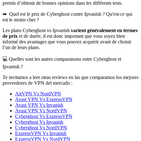
permis d’obtenir de bonnes opinions dans les différents tests.
➡ ️ Quel est le prix de Cyberghost contre Ipvanish ? Qu'est-ce qui
est le moins cher ?
Les plans Cyberghost vs Ipvanish
varient généralement en termes
de prix
et de durée, il est donc important que vous soyez bien
informé des avantages que vous pouvez acquérir avant de choisir
l’un de leurs plans.
💻 Quelles sont les autres comparaisons entre Cyberghost et
Ipvanish ?
Te invitamos a leer otras reviews en las que comparamos los mejores
proveedores de VPN del mercado :
AirVPN Vs NordVPN
Avast VPN Vs ExpressVPN
Avast VPN Vs Ipvanish
Avast VPN Vs NordVPN
Cyberghost Vs ExpressVPN
Cyberghost Vs Ipvanish
Cyberghost Vs NordVPN
ExpressVPN Vs Ipvanish
ExpressVPN Vs NordVPN