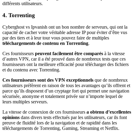
différents utilisateurs.
4. Torrenting
Cyberghost vs Ipvanish ont un bon nombre de serveurs, qui ont la
capacité de cacher votre véritable adresse IP pour éviter d’être vus
par des tiers et à leur tour vous pouvez faire de multiples
téléchargements de contenu en Torrenting
.
Ces fournisseurs
peuvent facilement être comparés
à la vitesse
d’autres VPN, car il a été prouvé dans de nombreux tests que ces
fournisseurs ont la meilleure efficacité pour télécharger des fichiers
et du contenu avec Torrenting.
Ces fournisseurs sont des VPN exceptionnels
que de nombreux
utilisateurs préfèrent en raison de tous les avantages qu’ils offrent et
parce qu’ils disposent d’un cryptage fort qui permet une navigation
sécurisée, anonyme et totalement privée sur n’importe lequel de
leurs multiples serveurs.
La vitesse de connexion de ces fournisseurs
a obtenu d’excellentes
opinions
dans divers tests effectués par les utilisateurs, car ils font
preuve de fluidité lors de la navigation et de rapidité dans les
téléchargements de Torrenting, Gaming, Streaming et Netflix.