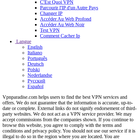
C'Est Quoi VPN
Parcourir l'IP d'un Autre Pays
Changer IP
Accéder Au Web Profond
Accéder Au Web Noir
Test VPN
Comment Cacher Ip
Langue
English
Italiano
Português
Deutsch
Polski
Nederlandse
Русский
Español
Vpnparadise.com helps users to find the best VPN services and
offers. We do not guarantee that the information is accurate, up-to-
date or complete. External links do not signify endorsement of third-
party websites. We do not act as a VPN service provider. We may
accept commissions from the companies shown. If you continue to
browse this website, you agree to comply with the terms and
conditions and privacy policy. You should not use our service if it is
illegal to do so in the region where you are located. You are