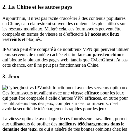
2. La Chine et les autres pays
Aujourd’hui, il n’est pas facile d’accéder à des contenus populaires
en Chine, car cela restreint souvent les contenus les plus utilisés sur
les réseaux mondiaux. Malgré cela, ces fournisseurs peuvent être
comparés en termes de vitesse et d’efficacité à l’
accès
aux
lieux
restreints
et bloqués.
IPVanish peut être comparé à de nombreux VPN qui peuvent utiliser
leurs serveurs de manière cachée et faire
face au pare-feu chinois
qui bloque la plupart des pages web, tandis que CyberGhost n’a pas
cette chance, car il ne peut pas fonctionner en Chine.
3. Jeux
Ces fournisseurs travaillent avec une
vitesse efficace
pour les jeux
qui peut être comparée à celle d’autres VPN efficaces, en outre pour
les utilisateurs fans des jeux, compter sur ces fournisseurs, c’est
avoir la sécurité de téléchargements rapides pour les jeux.
La vitesse optimale avec laquelle ces fournisseurs travaillent, permet
aux utilisateurs de profiter des
meilleurs téléchargements dans le
domaine des jeux
, ce qui a généré de très bonnes opinions chez les