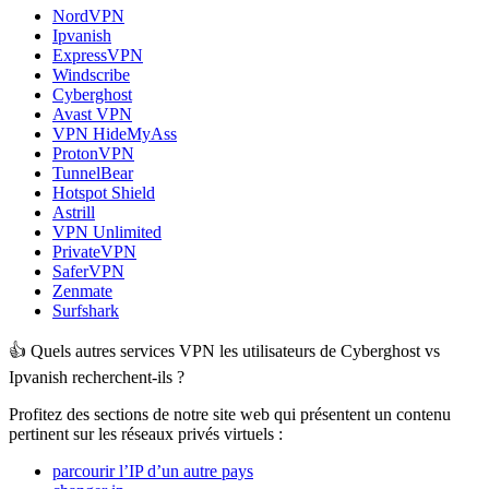
NordVPN
Ipvanish
ExpressVPN
Windscribe
Cyberghost
Avast VPN
VPN HideMyAss
ProtonVPN
TunnelBear
Hotspot Shield
Astrill
VPN Unlimited
PrivateVPN
SaferVPN
Zenmate
Surfshark
👍 Quels autres services VPN les utilisateurs de Cyberghost vs
Ipvanish recherchent-ils ?
Profitez des sections de notre site web qui présentent un contenu
pertinent sur les réseaux privés virtuels :
parcourir l’IP d’un autre pays