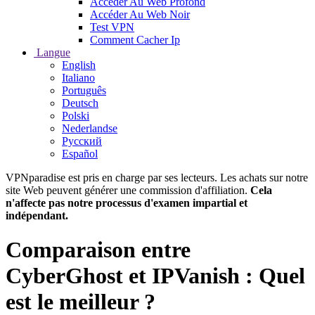
Accéder Au Web Profond
Accéder Au Web Noir
Test VPN
Comment Cacher Ip
Langue
English
Italiano
Português
Deutsch
Polski
Nederlandse
Русский
Español
VPNparadise est pris en charge par ses lecteurs. Les achats sur notre
site Web peuvent générer une commission d'affiliation.
Cela
n'affecte pas notre processus d'examen impartial et
indépendant.
Comparaison entre
CyberGhost et IPVanish : Quel
est le meilleur ?