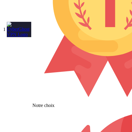
1
Notre choix