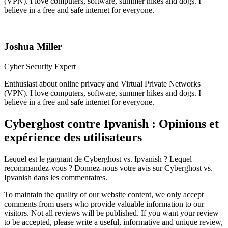
(VPN). I love computers, software, summer hikes and dogs. I
believe in a free and safe internet for everyone.
Joshua Miller
Cyber Security Expert
Enthusiast about online privacy and Virtual Private Networks
(VPN). I love computers, software, summer hikes and dogs. I
believe in a free and safe internet for everyone.
Cyberghost contre Ipvanish : Opinions et
expérience des utilisateurs
Lequel est le gagnant de Cyberghost vs. Ipvanish ? Lequel
recommandez-vous ? Donnez-nous votre avis sur Cyberghost vs.
Ipvanish dans les commentaires.
To maintain the quality of our website content, we only accept
comments from users who provide valuable information to our
visitors. Not all reviews will be published. If you want your review
to be accepted, please write a useful, informative and unique review,