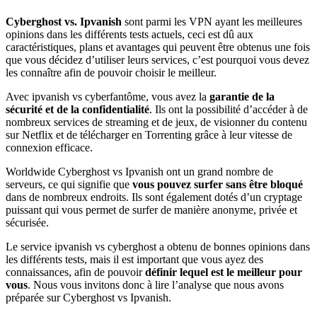
Cyberghost vs. Ipvanish
sont parmi les VPN ayant les meilleures
opinions dans les différents tests actuels, ceci est dû aux
caractéristiques, plans et avantages qui peuvent être obtenus une fois
que vous décidez d’utiliser leurs services, c’est pourquoi vous devez
les connaître afin de pouvoir choisir le meilleur.
Avec ipvanish vs cyberfantôme, vous avez la
garantie de la
sécurité et de la confidentialité
. Ils ont la possibilité d’accéder à de
nombreux services de streaming et de jeux, de visionner du contenu
sur Netflix et de télécharger en Torrenting grâce à leur vitesse de
connexion efficace.
Worldwide Cyberghost vs Ipvanish ont un grand nombre de
serveurs, ce qui signifie que
vous pouvez surfer sans être bloqué
dans de nombreux endroits. Ils sont également dotés d’un cryptage
puissant qui vous permet de surfer de manière anonyme, privée et
sécurisée.
Le service ipvanish vs cyberghost a obtenu de bonnes opinions dans
les différents tests, mais il est important que vous ayez des
connaissances, afin de pouvoir
définir lequel est le meilleur pour
vous
. Nous vous invitons donc à lire l’analyse que nous avons
préparée sur Cyberghost vs Ipvanish.