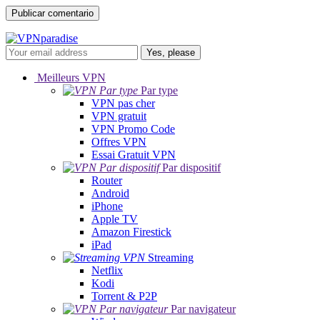
Yes, please
Meilleurs VPN
Par type
VPN pas cher
VPN gratuit
VPN Promo Code
Offres VPN
Essai Gratuit VPN
Par dispositif
Router
Android
iPhone
Apple TV
Amazon Firestick
iPad
Streaming
Netflix
Kodi
Torrent & P2P
Par navigateur