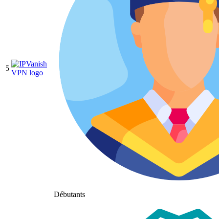
5
Débutants