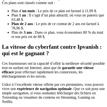
Ces plans sont classés comme suit :
Plan d’
un mois
: Le prix de ce plan est facturé à 11,99 $.
Plan
1 an
: Il s’agit d’un plan attractif, où vous ne paierez que
63,48 $.
Plan de 2 ans
: Le prix de ce contrat de 2 ans est facturé à
78,96 $.
Plan de
3 ans
: Dans ce plan, vous économisez 80 % du total
et son prix est de 88 $.
La vitesse du cyberfant contre Ipvanish :
qui est le gagnant ?
Ces fournisseurs ont la capacité d’offrir la meilleure sécurité possible
tout en surfant sur Internet, ainsi que de
garantir une vitesse
efficace
pour effectuer rapidement les connexions, les
téléchargements et les envois.
Grâce à l’excellente vitesse offerte par ces prestataires, vous pouvez
vivre une
expérience de navigation optimale
. Que ce soit pour une
simple navigation, si vous souhaitez télécharger des fichiers en
Torrenting ou visualiser du contenu en Streaming, Gaming ou
Netflix.