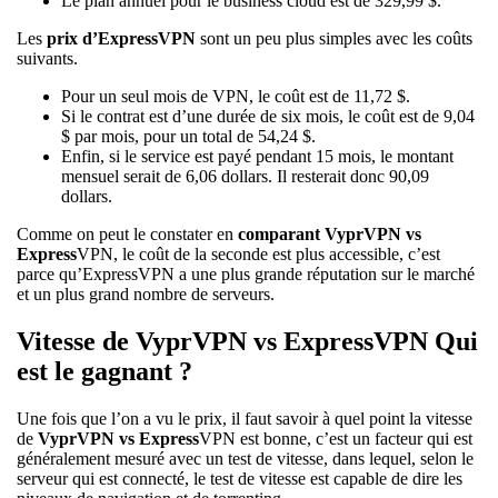
Le plan annuel pour le business cloud est de 329,99 $.
Les
prix d’ExpressVPN
sont un peu plus simples avec les coûts
suivants.
Pour un seul mois de VPN, le coût est de 11,72 $.
Si le contrat est d’une durée de six mois, le coût est de 9,04
$ par mois, pour un total de 54,24 $.
Enfin, si le service est payé pendant 15 mois, le montant
mensuel serait de 6,06 dollars. Il resterait donc 90,09
dollars.
Comme on peut le constater en
comparant VyprVPN vs
Express
VPN, le coût de la seconde est plus accessible, c’est
parce qu’ExpressVPN a une plus grande réputation sur le marché
et un plus grand nombre de serveurs.
Vitesse de VyprVPN vs ExpressVPN Qui
est le gagnant ?
Une fois que l’on a vu le prix, il faut savoir à quel point la vitesse
de
VyprVPN vs Express
VPN est bonne, c’est un facteur qui est
généralement mesuré avec un test de vitesse, dans lequel, selon le
serveur qui est connecté, le test de vitesse est capable de dire les