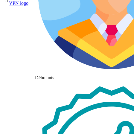
5
Débutants