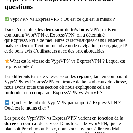
questions
VyprVPN vs ExpressVPN : Qu'est-ce qui est le mieux ?
Dans l’ensemble,
les deux sont de très bons
VPN, mais en
comparant VyprVPN et ExpressVPN, on a déterminé
qu’ExpressVPN a de meilleures caractéristiques dans l’ensemble,
mais les deux offrent un bon niveau de navigation, de cryptage IP
et de bons avis d’utilisateurs avec des prix abordables.
What est la vitesse de VyprVPN vs ExpressVPN ? Lequel est
le plus rapide ?
Les différents tests de vitesse selon les
régions
, tant en comparant
VyprVPN vs ExpressVPN ont trouvé de bons niveaux de vitesse,
nous avons toute une section où nous expliquons cela en
profondeur en comparant ExpressVPN vs VyprVPN.
Quel est le prix de VyprVPN par rapport à ExpressVPN ?
Quel est le moins cher ?
Les prix de VyprVPN vs ExpressVPN varient en fonction de la
durée
du
contrat
de service. Dans le cas de VyprVPN, que le
plan soit Premium ou Basic, nous vous invitons à lire en détail