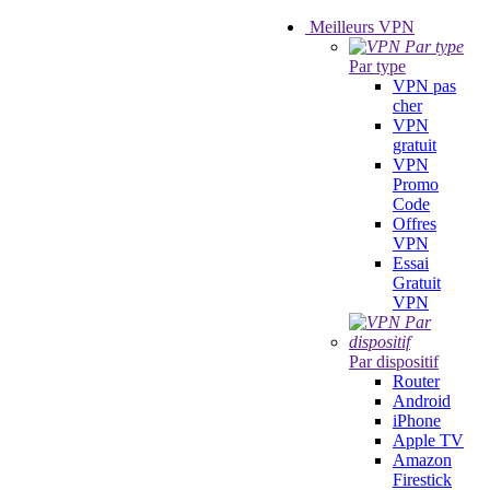
Meilleurs VPN
Par type
VPN pas
cher
VPN
gratuit
VPN
Promo
Code
Offres
VPN
Essai
Gratuit
VPN
Par dispositif
Router
Android
iPhone
Apple TV
Amazon
Firestick