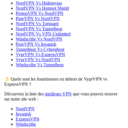
NordVPN Vs Hidemyass
NordVPN Vs Hotspot Shield
ProtonVPN Vs NordVPN
PureVPN Vs NordVPN
NordVPN Vs Torguard
NordVPN Vs Tunnelbear
NordVPN Vs VPN Unlimited
Windscribe Vs NordVPN
PureVPN Vs Ipvanish
Tunnelbear Vs Cyberghost
VyprVPN Vs ExpressVPN
VyprVPN Vs NordVPN
Windscribe Vs Tunnelbear
Quels sont les fournisseurs en dehors de VyprVPN vs
ExpressVPN ?
Découvrez la liste des
meilleurs VPN
que vous pouvez trouver
sur notre site web :
NordVPN
Ipvanish
ExpressVPN
Windscribe