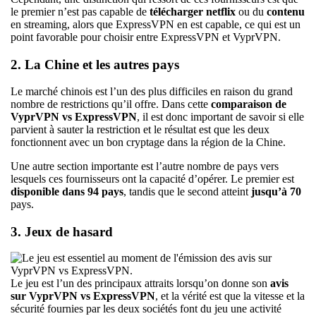
le premier n’est pas capable de
télécharger netflix
ou du
contenu
en streaming, alors que ExpressVPN en est capable, ce qui est un
point favorable pour choisir entre ExpressVPN et VyprVPN.
2. La Chine et les autres pays
Le marché chinois est l’un des plus difficiles en raison du grand
nombre de restrictions qu’il offre. Dans cette
comparaison de
VyprVPN vs ExpressVPN
, il est donc important de savoir si elle
parvient à sauter la restriction et le résultat est que les deux
fonctionnent avec un bon cryptage dans la région de la Chine.
Une autre section importante est l’autre nombre de pays vers
lesquels ces fournisseurs ont la capacité d’opérer. Le premier est
disponible dans 94 pays
, tandis que le second atteint
jusqu’à 70
pays.
3. Jeux de hasard
Le jeu est l’un des principaux attraits lorsqu’on donne son
avis
sur VyprVPN vs ExpressVPN
, et la vérité est que la vitesse et la
sécurité fournies par les deux sociétés font du jeu une activité