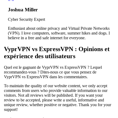
Joshua Miller
Cyber Security Expert
Enthusiast about online privacy and Virtual Private Networks
(VPN). I love computers, software, summer hikes and dogs. I
believe in a free and safe internet for everyone.
VyprVPN vs ExpressVPN : Opinions et
expérience des utilisateurs
Quel est le gagnant de VyprVPN vs ExpressVPN ? Lequel
recommandez-vous ? Dites-nous ce que vous pensez de
VyprVPN vs ExpressVPN dans les commentaires.
To maintain the quality of our website content, we only accept
comments from users who provide valuable information to our
visitors. Not all reviews will be published. If you want your
review to be accepted, please write a useful, informative and
unique review, whether positive or negative. Thank you for your
support!