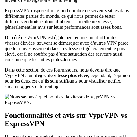
niveaux de navigation et de torrenting.
ExpressVPN dispose d’un grand nombre de serveurs situés dans
différentes parties du monde, ce qui nous permet de tester
différents endroits et donc d’obtenir la meilleure vitesse,
généralement les avis sur leurs performances sont assez bons.
Du côté de VyprVPN est également en mesure d’offrir des
vitesses élevées, souvent se démarquer avec d’autres VPN parce
que leur investissement dans la vitesse est généralement le plus
élevé, car il ne souffre pas d’une saturation des serveurs aussi
constante que les autres plates-formes.
Dans cette section de ces fournisseurs, nous devons dire que
VyprVPN a un
degré de vitesse plus élevé
, cependant, l’opinion
pour les deux est qu’ils sont suffisants pour visualiser netflix,
streaming, jeux et torrenting.
Fonctionnalités et avis sur VyprVPN vs
ExpressVPN
Un aspect sans précédent à examiner chez ces fournisseurs est la