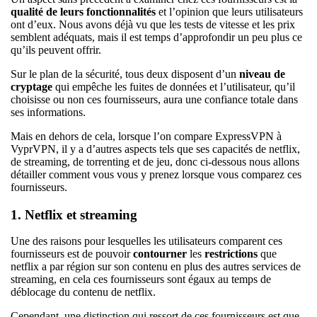
qualité de leurs fonctionnalités
et l’opinion que leurs utilisateurs
ont d’eux. Nous avons déjà vu que les tests de vitesse et les prix
semblent adéquats, mais il est temps d’approfondir un peu plus ce
qu’ils peuvent offrir.
Sur le plan de la sécurité, tous deux disposent d’un
niveau de
cryptage
qui empêche les fuites de données et l’utilisateur, qu’il
choisisse ou non ces fournisseurs, aura une confiance totale dans
ses informations.
Mais en dehors de cela, lorsque l’on compare ExpressVPN à
VyprVPN, il y a d’autres aspects tels que ses capacités de netflix,
de streaming, de torrenting et de jeu, donc ci-dessous nous allons
détailler comment vous vous y prenez lorsque vous comparez ces
fournisseurs.
1. Netflix et streaming
Une des raisons pour lesquelles les utilisateurs comparent ces
fournisseurs est de pouvoir
contourner
les
restrictions
que
netflix a par région sur son contenu en plus des autres services de
streaming, en cela ces fournisseurs sont égaux au temps de
déblocage du contenu de netflix.
Cependant, une distinction qui ressort de ces fournisseurs est que