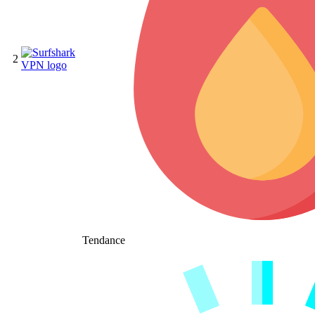
2
Tendance