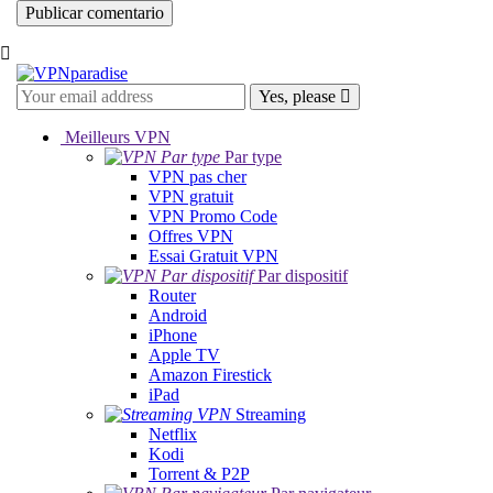
Yes, please
Meilleurs VPN
Par type
VPN pas cher
VPN gratuit
VPN Promo Code
Offres VPN
Essai Gratuit VPN
Par dispositif
Router
Android
iPhone
Apple TV
Amazon Firestick
iPad
Streaming
Netflix
Kodi
Torrent & P2P