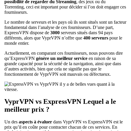
possibilité de regarder du Streaming
, des jeux ou du
Torrenting, ceci est important pour décider si l’on doit engager ces
fournisseurs.
Le nombre de serveurs et les pays où ils sont situés sont un facteur
fondamental dans l’analyse de ces fournisseurs. D’une part,
ExpressVPN dispose de
3000
serveurs situés dans 94 pays
différents, alors que VyprVPN n’offre que
400 serveurs
pour le
monde entier.
Actuellement, en comparant ces fournisseurs, nous pouvons dire
qu’ExpressVPN
génère un meilleur service
en raison de sa
grande capacité pour la sécurité de la navigation, ainsi que dans
d’autres activités, bien que cela ne signifie pas que le
fonctionnement de VyprVPN soit mauvais ou défectueux.
VyprVPN vs ExpressVPN Lequel a le
meilleur prix ?
Un des
aspects à évaluer
dans VyprVPN vs ExpressVPN est le
prix qu’il en coûte pour contracter chacun de ces services. En