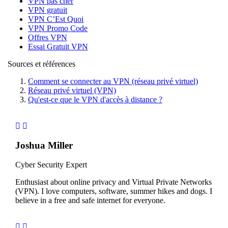
VPN pas cher
VPN gratuit
VPN C’Est Quoi
VPN Promo Code
Offres VPN
Essai Gratuit VPN
Sources et références
Comment se connecter au VPN (réseau privé virtuel)
Réseau privé virtuel (VPN)
Qu'est-ce que le VPN d'accès à distance ?
Joshua Miller
Cyber Security Expert
Enthusiast about online privacy and Virtual Private Networks
(VPN). I love computers, software, summer hikes and dogs. I
believe in a free and safe internet for everyone.