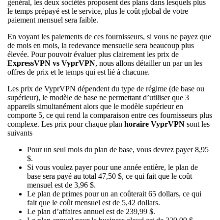
général, les deux sociétés proposent des plans dans lesquels plus
le temps prépayé est le service, plus le coût global de votre
paiement mensuel sera faible.
En voyant les paiements de ces fournisseurs, si vous ne payez que
de mois en mois, la redevance mensuelle sera beaucoup plus
élevée. Pour pouvoir évaluer plus clairement les prix de
ExpressVPN vs VyprVPN
, nous allons détailler un par un les
offres de prix et le temps qui est lié à chacune.
Les prix de VyprVPN dépendent du type de régime (de base ou
supérieur), le modèle de base ne permettant d’utiliser que 3
appareils simultanément alors que le modèle supérieur en
comporte 5, ce qui rend la comparaison entre ces fournisseurs plus
complexe. Les prix pour chaque plan
horaire VyprVPN
sont les
suivants
Pour un seul mois du plan de base, vous devrez payer 8,95
$.
Si vous voulez payer pour une année entière, le plan de
base sera payé au total 47,50 $, ce qui fait que le coût
mensuel est de 3,96 $.
Le plan de primes pour un an coûterait 65 dollars, ce qui
fait que le coût mensuel est de 5,42 dollars.
Le plan d’affaires annuel est de 239,99 $.