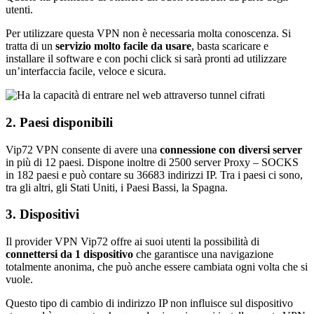
utenti.
Per utilizzare questa VPN non è necessaria molta conoscenza. Si
tratta di un
servizio molto facile da usare
, basta scaricare e
installare il software e con pochi click si sarà pronti ad utilizzare
un’interfaccia facile, veloce e sicura.
2. Paesi disponibili
Vip72 VPN consente di avere una
connessione con diversi server
in più di 12 paesi. Dispone inoltre di 2500 server Proxy – SOCKS
in 182 paesi e può contare su 36683 indirizzi IP. Tra i paesi ci sono,
tra gli altri, gli Stati Uniti, i Paesi Bassi, la Spagna.
3. Dispositivi
Il provider VPN Vip72 offre ai suoi utenti la possibilità di
connettersi da 1 dispositivo
che garantisce una navigazione
totalmente anonima, che può anche essere cambiata ogni volta che si
vuole.
Questo tipo di cambio di indirizzo IP non influisce sul dispositivo