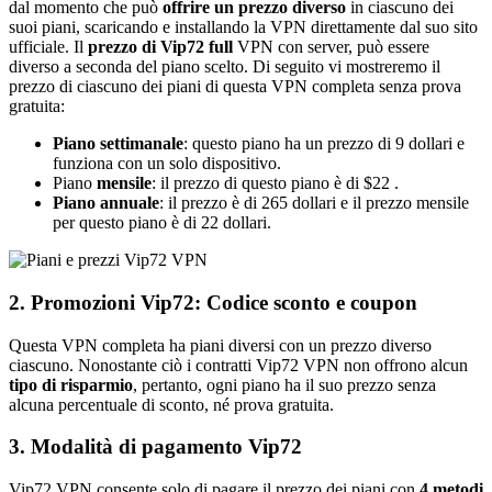
dal momento che può
offrire un prezzo diverso
in ciascuno dei
suoi piani, scaricando e installando la VPN direttamente dal suo sito
ufficiale. Il
prezzo di Vip72 full
VPN con server, può essere
diverso a seconda del piano scelto. Di seguito vi mostreremo il
prezzo di ciascuno dei piani di questa VPN completa senza prova
gratuita:
Piano settimanale
: questo piano ha un prezzo di 9 dollari e
funziona con un solo dispositivo.
Piano
mensile
: il prezzo di questo piano è di $22 .
Piano annuale
: il prezzo è di 265 dollari e il prezzo mensile
per questo piano è di 22 dollari.
2. Promozioni Vip72: Codice sconto e coupon
Questa VPN completa ha piani diversi con un prezzo diverso
ciascuno. Nonostante ciò i contratti Vip72 VPN non offrono alcun
tipo di risparmio
, pertanto, ogni piano ha il suo prezzo senza
alcuna percentuale di sconto, né prova gratuita.
3. Modalità di pagamento Vip72
Vip72 VPN consente solo di pagare il prezzo dei piani con
4 metodi