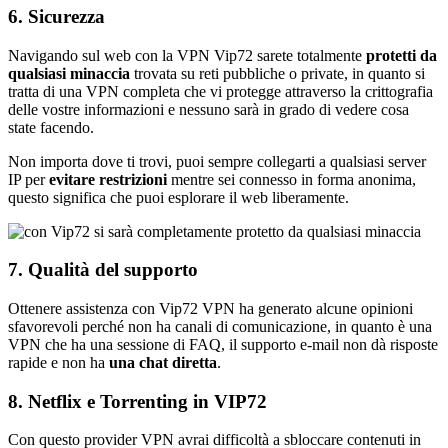
6. Sicurezza
Navigando sul web con la VPN Vip72 sarete totalmente
protetti da
qualsiasi minaccia
trovata su reti pubbliche o private, in quanto si
tratta di una VPN completa che vi protegge attraverso la crittografia
delle vostre informazioni e nessuno sarà in grado di vedere cosa
state facendo.
Non importa dove ti trovi, puoi sempre collegarti a qualsiasi server
IP per
evitare restrizioni
mentre sei connesso in forma anonima,
questo significa che puoi esplorare il web liberamente.
7. Qualità del supporto
Ottenere assistenza con Vip72 VPN ha generato alcune opinioni
sfavorevoli perché non ha canali di comunicazione, in quanto è una
VPN che ha una sessione di FAQ, il supporto e-mail non dà risposte
rapide e non ha
una chat diretta
.
8. Netflix e Torrenting in VIP72
Con questo provider VPN avrai difficoltà a sbloccare contenuti in