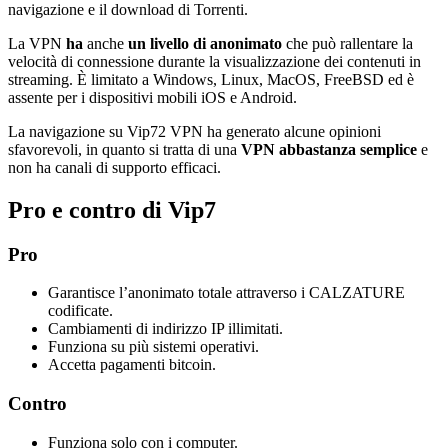
navigazione e il download di Torrenti.
La VPN
ha
anche
un livello di anonimato
che può rallentare la
velocità di connessione durante la visualizzazione dei contenuti in
streaming. È limitato a Windows, Linux, MacOS, FreeBSD ed è
assente per i dispositivi mobili iOS e Android.
La navigazione su Vip72 VPN ha generato alcune opinioni
sfavorevoli, in quanto si tratta di una
VPN abbastanza semplice
e
non ha canali di supporto efficaci.
Pro e contro di Vip7
Pro
Garantisce l’anonimato totale attraverso i CALZATURE
codificate.
Cambiamenti di indirizzo IP illimitati.
Funziona su più sistemi operativi.
Accetta pagamenti bitcoin.
Contro
Funziona solo con i computer.