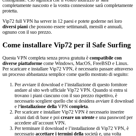
completamente nascosto e la vostra connessione sarà completamente
protetta.
Vip72 full VPN ha server in 12 paesi e potete goderne nei loro
diversi piani
che possono essere settimanali, mensili e annuali,
ognuno con il suo prezzo.
Come installare Vip72 per il Safe Surfing
Questa VPN completa senza prova gratuita è
compatibile con
diverse piattaforme
come Windows, MacOS, FreeBSD e Linux.
Per scaricare e installare Vip72 VPN, è necessario passare attraverso
un processo abbastanza semplice come quello mostrato di seguito:
Per avviare il download e l’installazione di questo fornitore
andare al sito web ufficiale Vip72 VPN. Quando si entra si
trovano i piani ciascuno con il suo prezzo rispettivo, è
necessario scegliere quello che si desidera avviare il download
e l
‘installazione della
VPN
completa
.
Per scaricare e installare Vip72 VPN è necessario inserire
alcuni dati di base e poi
creare un utente
e una password per
accedere all’account VPN.
Per terminare il download e l’installazione di Vip72 VPN, è
necessario
accettare i termini della
società e, una volta