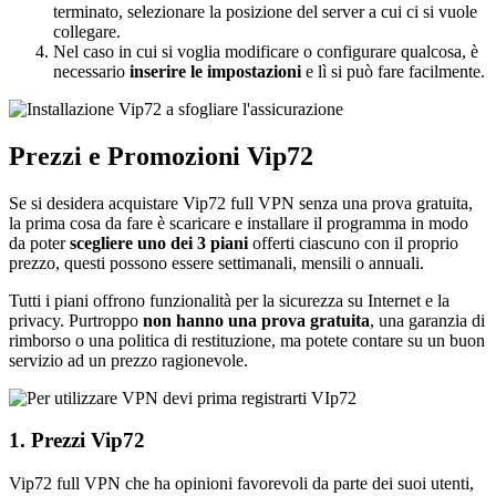
terminato, selezionare la posizione del server a cui ci si vuole
collegare.
Nel caso in cui si voglia modificare o configurare qualcosa, è
necessario
inserire le impostazioni
e lì si può fare facilmente.
Prezzi e Promozioni Vip72
Se si desidera acquistare Vip72 full VPN senza una prova gratuita,
la prima cosa da fare è scaricare e installare il programma in modo
da poter
scegliere uno dei 3 piani
offerti ciascuno con il proprio
prezzo, questi possono essere settimanali, mensili o annuali.
Tutti i piani offrono funzionalità per la sicurezza su Internet e la
privacy. Purtroppo
non hanno una prova gratuita
, una garanzia di
rimborso o una politica di restituzione, ma potete contare su un buon
servizio ad un prezzo ragionevole.
1. Prezzi Vip72
Vip72 full VPN che ha opinioni favorevoli da parte dei suoi utenti,