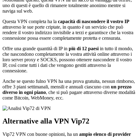
uno di questi è quello di rimanere totalmente anonimo mentre si
naviga sul web.
Questa VPN completa ha la
capacità di nascondere il vostro IP
attraverso le sue porte criptate, in quanto è un servizio che può
rendere il vostro indirizzo invisibile a terzi e garantisce che la vostra
connessione possa essere completamente protetta e censurata.
Offre una grande quantità di IP in
più di 12 paesi
in tutto il mondo,
che nascondono completamente la vostra attività online attraverso i
loro server proxy e SOCKS, possono ottenere nascondere il vostro
IP, così come tutti i dati che vengono gestiti attraverso la
connessione.
Anche se questo fulno VPN ha una prova gratuita, nessun rimborso,
offre 3 piani settimanali, mensili e annuali ciascuno con
un prezzo
diverso in ogni piano
, che si può pagare attraverso diverse modalità
come Bitcoin, WebMoney, ecc.
Alternative alla VPN Vip72
Vip72 VPN con buone opinioni, ha un
ampio elenco di provider