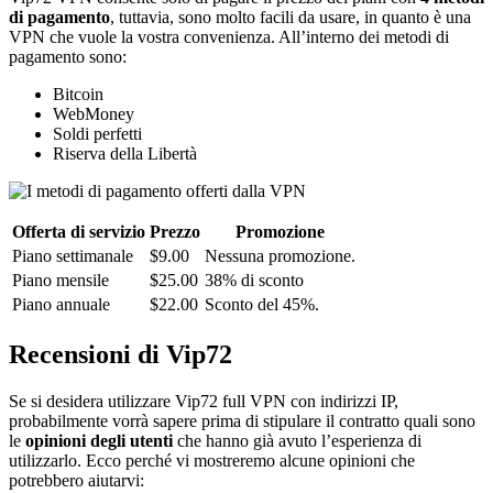
di pagamento
, tuttavia, sono molto facili da usare, in quanto è una
VPN che vuole la vostra convenienza. All’interno dei metodi di
pagamento sono:
Bitcoin
WebMoney
Soldi perfetti
Riserva della Libertà
Offerta di servizio
Prezzo
Promozione
Piano settimanale
$9.00
Nessuna promozione.
Piano mensile
$25.00
38% di sconto
Piano annuale
$22.00
Sconto del 45%.
Recensioni di Vip72
Se si desidera utilizzare Vip72 full VPN con indirizzi IP,
probabilmente vorrà sapere prima di stipulare il contratto quali sono
le
opinioni degli utenti
che hanno già avuto l’esperienza di
utilizzarlo. Ecco perché vi mostreremo alcune opinioni che
potrebbero aiutarvi: