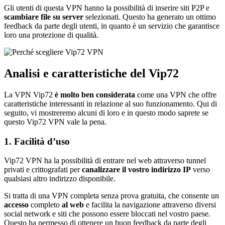
Gli utenti di questa VPN hanno la possibilità di inserire siti P2P e
scambiare file su server
selezionati. Questo ha generato un ottimo
feedback da parte degli utenti, in quanto è un servizio che garantisce
loro una protezione di qualità.
Analisi e caratteristiche del Vip72
La VPN Vip72
è molto ben considerata
come una VPN che offre
caratteristiche interessanti in relazione al suo funzionamento. Qui di
seguito, vi mostreremo alcuni di loro e in questo modo saprete se
questo Vip72 VPN vale la pena.
1. Facilità d’uso
Vip72 VPN ha la possibilità di entrare nel web attraverso tunnel
privati e crittografati per
canalizzare il vostro indirizzo IP
verso
qualsiasi altro indirizzo disponibile.
Si tratta di una VPN completa senza prova gratuita, che consente un
accesso
completo
al web
e facilita la navigazione attraverso diversi
social network e siti che possono essere bloccati nel vostro paese.
Questo ha permesso di ottenere un buon feedback da parte degli