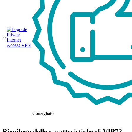
6
Consigliato
Riepilogo delle caratteristiche di VIP72