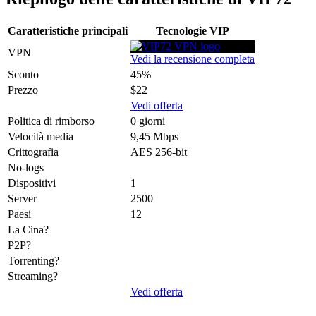
Caratteristiche principali
Tecnologie VIP
VPN
Vedi la recensione completa
Sconto
45%
Prezzo
$22
Vedi offerta
Politica di rimborso
0 giorni
Velocità media
9,45 Mbps
Crittografia
AES 256-bit
No-logs
Dispositivi
1
Server
2500
Paesi
12
La Cina?
P2P?
Torrenting?
Streaming?
Vedi offerta