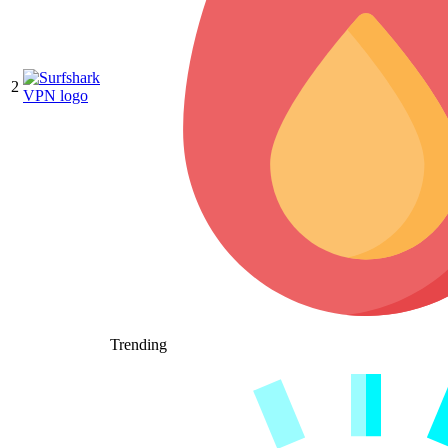
2
Trending