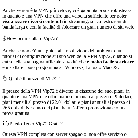
Anche se non è la VPN più veloce, vi è garantita la sua robustezza,
in quanto è una VPN che offre una velocità sufficiente per poter
visualizzare diversi contenuti in
streaming, senza restrizioni di
banda larga e con la facilità di sbloccare un gran numero di siti web.
✌️How per installare Vip72?
Anche se non c’è una guida alla risoluzione dei problemi o un
tutorial di configurazione sul sito web della VPN Vip72, quando si
entra nella sua pagina ufficiale si vedrà che
è molto facile scaricare
e installare il suo programma su Windows, Linux o MacOS.
👌 Qual è il prezzo di Vip72?
Il prezzo della VPN Vip72 è diverso in ciascuno dei suoi piani, in
quanto è una VPN che offre piani settimanali al prezzo di 9 dollari,
piani mensili al prezzo di 22,01 dollari e piani annuali al prezzo di
265 dollari. Nessuno dei piani ha un’offerta promozionale o una
prova gratuita.
🙌¿Puedo Tener Vip72 Gratis?
Questa VPN completa con server spagnolo, non offre servizio o