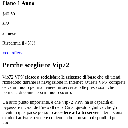
Piano 1 Anno
$40.50
$22
al mese
Risparmia il 45%!
Vedi offerta
Perché scegliere Vip72
Vip72 VPN
riesce a soddisfare le esigenze di base
che gli utenti
richiedono durante la navigazione in Internet. Questa VPN completa
cerca un modo per mantenere un server ad alte prestazioni che
permetta di connettersi in modo sicuro.
Un altro punto importante, è che Vip72 VPN ha la capacità di
bypassare il Grande Firewall della Cina, questo significa che gli
utenti in quel paese possono
accedere ad altri server
internazionali
e quindi arrivare a vedere contenuti che non sono disponibili per
loro.