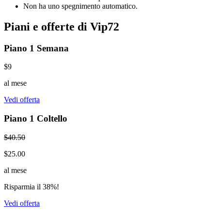
Non ha uno spegnimento automatico.
Piani e offerte di Vip72
Piano 1 Semana
$9
al mese
Vedi offerta
Piano 1 Coltello
$40.50
$25.00
al mese
Risparmia il 38%!
Vedi offerta