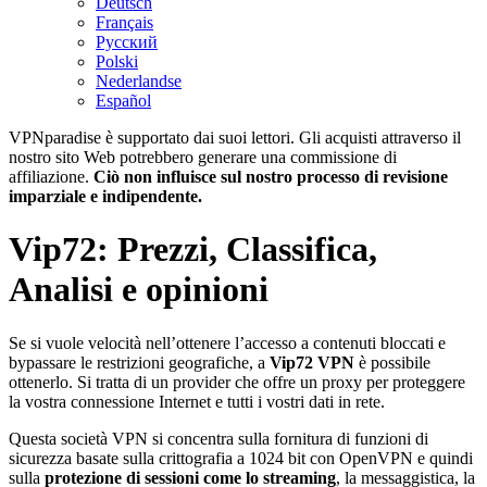
Deutsch
Français
Русский
Polski
Nederlandse
Español
VPNparadise è supportato dai suoi lettori. Gli acquisti attraverso il
nostro sito Web potrebbero generare una commissione di
affiliazione.
Ciò non influisce sul nostro processo di revisione
imparziale e indipendente.
Vip72: Prezzi, Classifica,
Analisi e opinioni
Se si vuole velocità nell’ottenere l’accesso a contenuti bloccati e
bypassare le restrizioni geografiche, a
Vip72 VPN
è possibile
ottenerlo. Si tratta di un provider che offre un proxy per proteggere
la vostra connessione Internet e tutti i vostri dati in rete.
Questa società VPN si concentra sulla fornitura di funzioni di
sicurezza basate sulla crittografia a 1024 bit con OpenVPN e quindi
sulla
protezione di sessioni come lo streaming
, la messaggistica, la